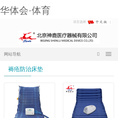
华体会·体育
语言选择:
网站导航
Toggl
navig
褥疮防治床垫