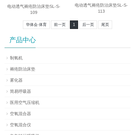
电动透气褥疮防治床垫SL-S-
电动透气褥疮防治床垫SL-S-
113
109
华体会·体育
前一页
1
后一页
尾页
产品中心
制氧机
褥疮防治床垫
雾化器
简易呼吸器
医用空气压缩机
空氧混合器
空氧混合仪