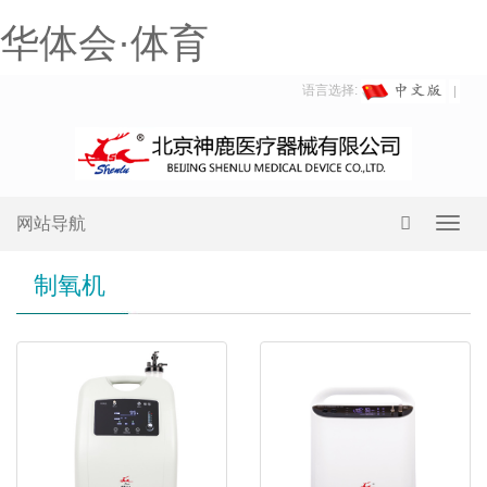
华体会·体育
语言选择:
网站导航
Toggl
navig
制氧机