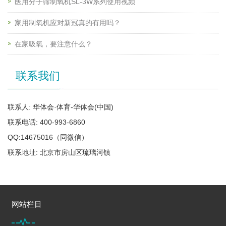
医用分子筛制氧机SL-3W系列使用视频
家用制氧机应对新冠真的有用吗？
在家吸氧，要注意什么？
联系我们
联系人: 华体会·体育-华体会(中国)
联系电话: 400-993-6860
QQ:14675016（同微信）
联系地址: 北京市房山区琉璃河镇
网站栏目