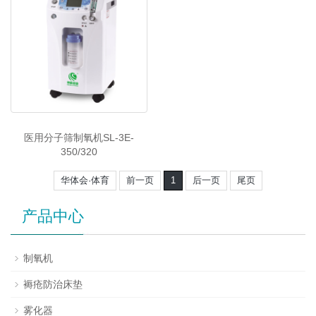
医用分子筛制氧机SL-3E-
350/320
华体会·体育
前一页
1
后一页
尾页
产品中心
制氧机
褥疮防治床垫
雾化器