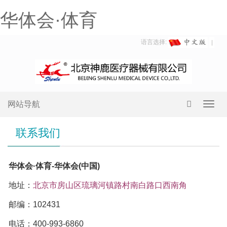
华体会·体育
语言选择:
网站导航
Toggl
navig
联系我们
华体会·体育-华体会(中国)
地址：
北京市房山区琉璃河镇路村南白路口西南角
邮编：102431
电话：400-993-6860