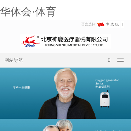
华体会·体育
语言选择:
网站导航
Toggl
navig