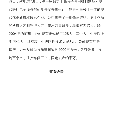
路口，占地约7.8亩，是一家致力于高分子医用材料制品和现
代医疗电子设备的研制开发并集生产、销售和服务于一体的现
代化高新技术民营企业。公司集中了一批锐意进取、勇于创新
的科技人才和管理人才，技术力量雄厚，经济实力强大。经
2004年的扩建，公司现有正式员工128人，其中大、中专以上
学历41人，具有高、中级职称技术人员8人。公司现有厂房、
库房、办公及辅助设施建筑物约4000平方米，各种设备、设
施百余台，生产车间三个，固定资产约千万。.....
查看详情