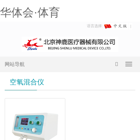
华体会·体育
语言选择:
网站导航
Toggl
navig
空氧混合仪