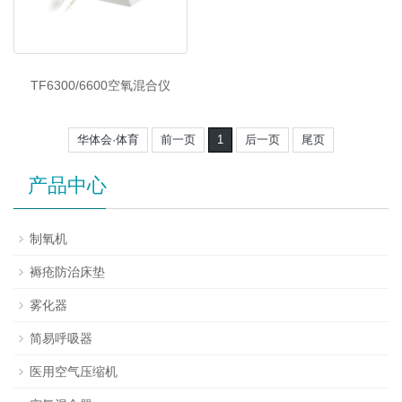
TF6300/6600空氧混合仪
华体会·体育
前一页
1
后一页
尾页
产品中心
制氧机
褥疮防治床垫
雾化器
简易呼吸器
医用空气压缩机