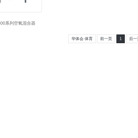
6000系列空氧混合器
华体会·体育
前一页
1
后一