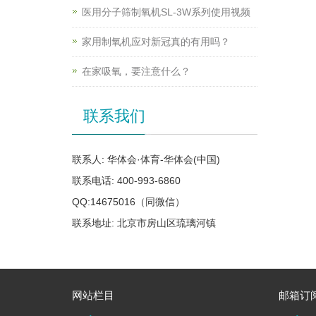
医用分子筛制氧机SL-3W系列使用视频
家用制氧机应对新冠真的有用吗？
在家吸氧，要注意什么？
联系我们
联系人: 华体会·体育-华体会(中国)
联系电话: 400-993-6860
QQ:14675016（同微信）
联系地址: 北京市房山区琉璃河镇
网站栏目
邮箱订