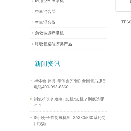
医用空气压缩机
空氧混合器
TF
空氧混合仪
急救转运呼吸机
呼吸管路硅胶类产品
新闻资讯
华体会·体育-华体会(中国) 全国售后服务
电话400-993-6860
制氧机选购攻略| 3L机/5L机？到底选哪
个？
医用分子筛制氧机SL-3A330/530系列使
用视频