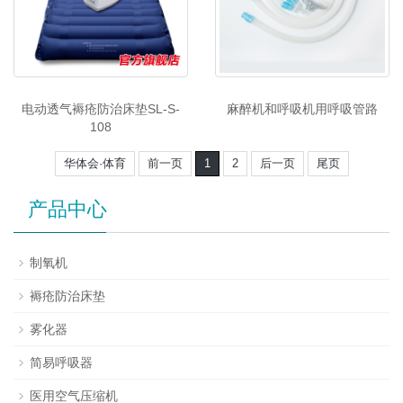
电动透气褥疮防治床垫SL-S-
麻醉机和呼吸机用呼吸管路
108
华体会·体育
前一页
1
2
后一页
尾页
产品中心
制氧机
褥疮防治床垫
雾化器
简易呼吸器
医用空气压缩机