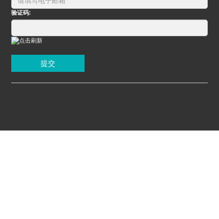
验证码:
提交