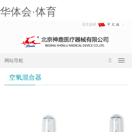
华体会·体育
语言选择:
网站导航
Toggl
navig
空氧混合器