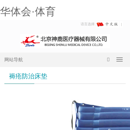
华体会·体育
语言选择:
网站导航
Toggl
navig
褥疮防治床垫