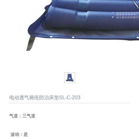
电动透气褥疮防治床垫SL-C-203
气道：三气道
波动：是