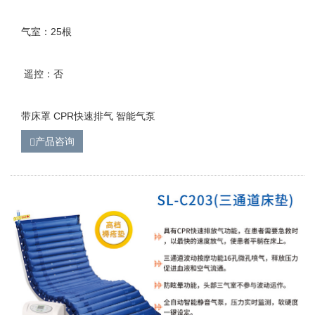
气室：25根
遥控：否
带床罩 CPR快速排气 智能气泵
产品咨询