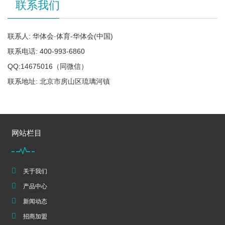
联系我们
联系人: 华体会·体育-华体会(中国)
联系电话: 400-993-6860
QQ:14675016（同微信）
联系地址: 北京市房山区琉璃河镇
网站栏目
关于我们
产品中心
新闻动态
招商加盟