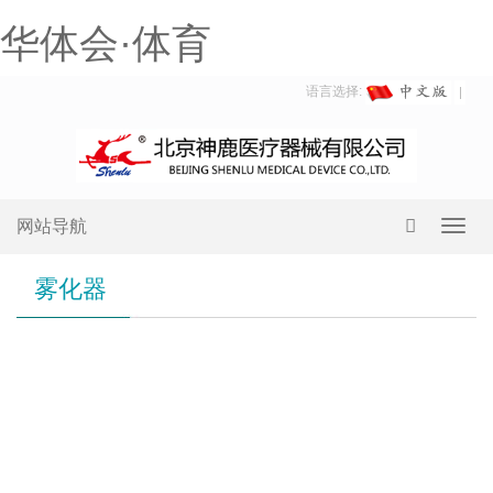
华体会·体育
语言选择:
网站导航
Toggl
navig
雾化器