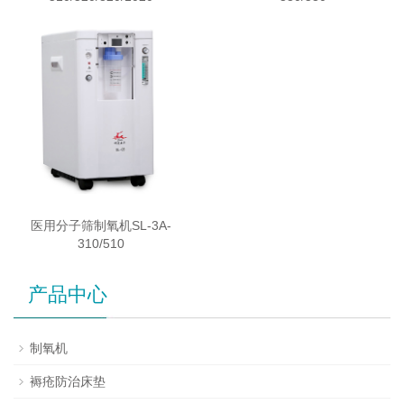
医用分子筛制氧机SL-3A-
310/510
产品中心
制氧机
褥疮防治床垫