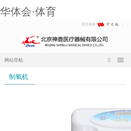
华体会·体育
语言选择:
网站导航
Toggl
navig
制氧机