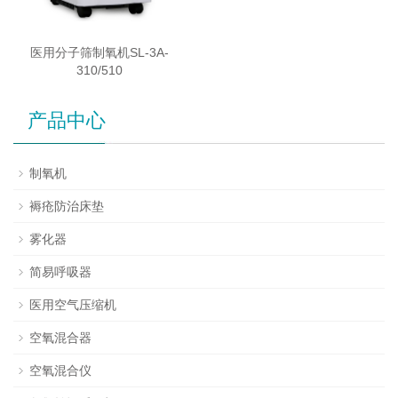
医用分子筛制氧机SL-3A-
310/510
产品中心
制氧机
褥疮防治床垫
雾化器
简易呼吸器
医用空气压缩机
空氧混合器
空氧混合仪