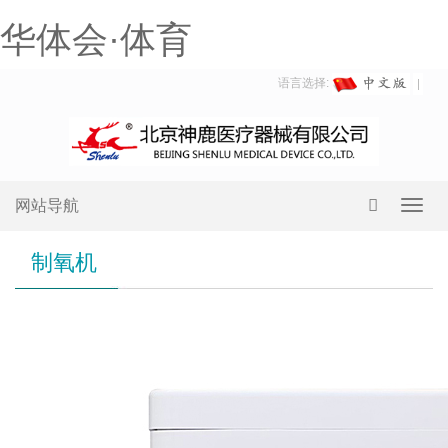
华体会·体育
语言选择:
网站导航
Toggl
navig
制氧机