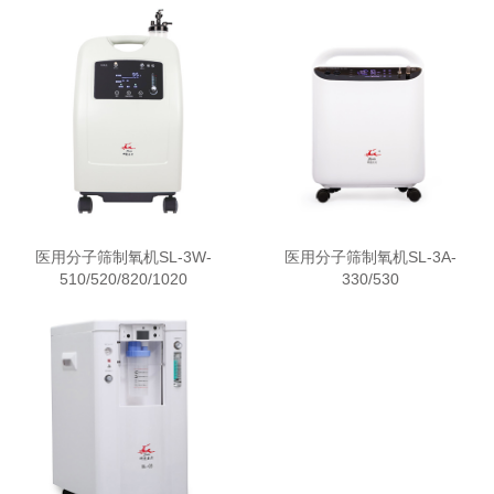
医用分子筛制氧机SL-3W-
医用分子筛制氧机SL-3A-
510/520/820/1020
330/530